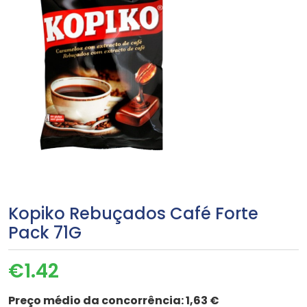
Kopiko Rebuçados Café Forte
Pack 71G
€
1.42
Preço médio da concorrência:
1,63 €