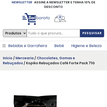
NEWSLETTER
ASSINE A NEWSLETTER E TENHA 10% DE
×
DESCONTO
0
PESQUISAR
Bebidas e Garrafeira
Bebé
Higiene e Beleza
Início
/
Mercearia
/
Chocolates, Gomas e
Rebuçados
/ Kopiko Rebuçados Café Forte Pack 71G