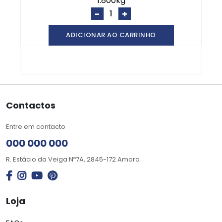
1.800kg
-
+
ADICIONAR AO CARRINHO
Contactos
Entre em contacto
000 000 000
R. Estácio da Veiga Nº7A, 2845-172 Amora
Loja