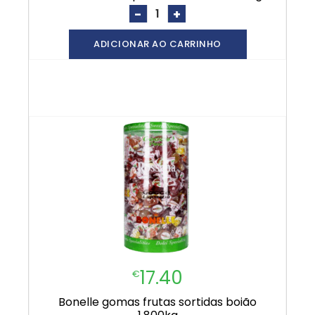
-
+
ADICIONAR AO CARRINHO
17.40
€
bonelle gomas frutas sortidas boião