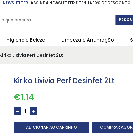
NEWSLETTER
ASSINE A NEWSLETTER E TENHA 10% DE DESCONTO
PESQU
Higiene e Beleza
Limpeza e Arrumação
S
Kiriko Lixivia Perf Desinfet 2Lt
Kiriko Lixivia Perf Desinfet 2Lt
€
1.14
ADICIONAR AO CARRINHO
COMPRAR AGOR