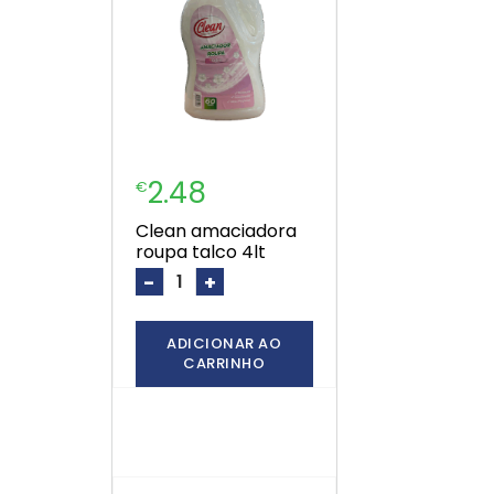
2.48
€
clean amaciadora
roupa talco 4lt
-
+
ADICIONAR AO
CARRINHO