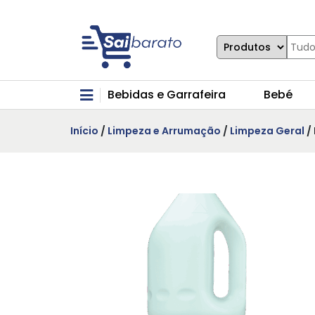
Bebidas e Garrafeira
Bebé
Início
/
Limpeza e Arrumação
/
Limpeza Geral
/ 