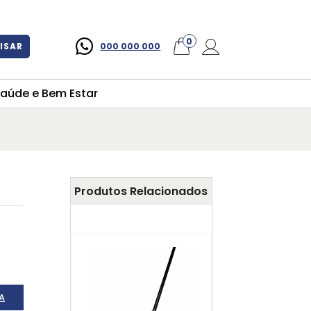
×
0
ISAR
000 000 000
aúde e Bem Estar
Produtos Relacionados
A