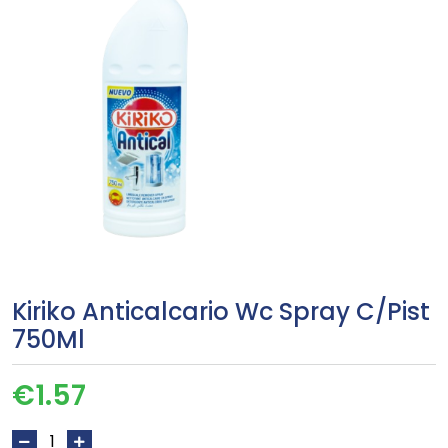
Kiriko Anticalcario Wc Spray C/Pist
750Ml
€
1.57