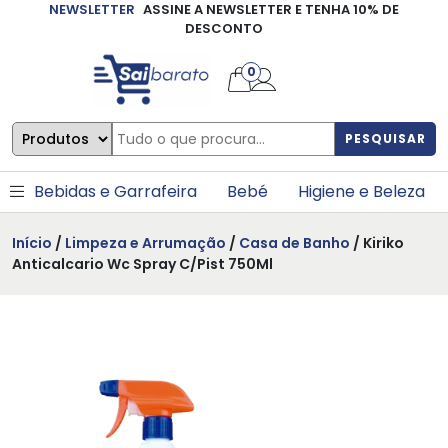
NEWSLETTER
ASSINE A NEWSLETTER E TENHA 10% DE
×
DESCONTO
0
PESQUISAR
Bebidas e Garrafeira
Bebé
Higiene e Beleza
Início
/
Limpeza e Arrumação
/
Casa de Banho
/ Kiriko
Anticalcario Wc Spray C/Pist 750Ml