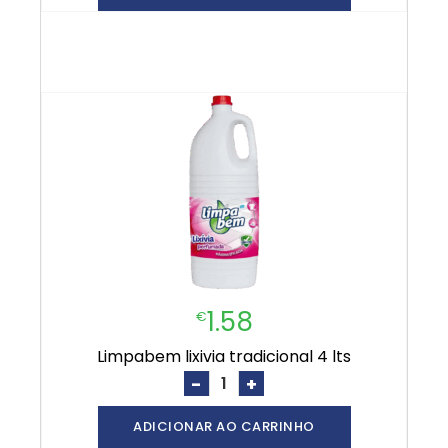
1.58
€
limpabem lixivia tradicional 4 lts
-
+
ADICIONAR AO CARRINHO