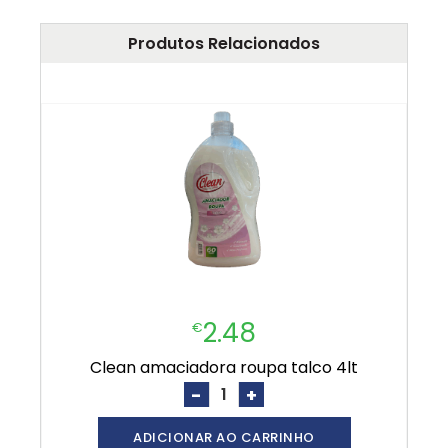
Produtos Relacionados
2.48
€
clean amaciadora roupa talco 4lt
-
+
ADICIONAR AO CARRINHO