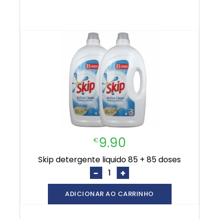
9.90
€
skip detergente liquido 85 + 85 doses
-
+
ADICIONAR AO CARRINHO