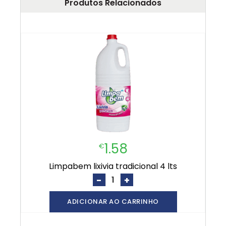
Produtos Relacionados
1.58
€
limpabem lixivia tradicional 4 lts
-
+
ADICIONAR AO CARRINHO