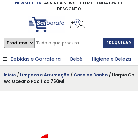
NEWSLETTER
ASSINE A NEWSLETTER E TENHA 10% DE
×
DESCONTO
0
PESQUISAR
Bebidas e Garrafeira
Bebé
Higiene e Beleza
Início
/
Limpeza e Arrumação
/
Casa de Banho
/ Harpic Gel
Wc Oceano Pacifico 750Ml