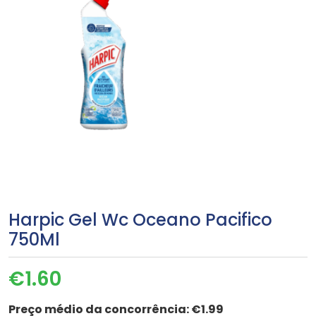
Harpic Gel Wc Oceano Pacifico
750Ml
€
1.60
Preço médio da concorrência:
€1.99