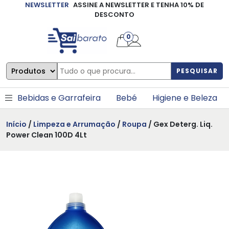
NEWSLETTER
ASSINE A NEWSLETTER E TENHA 10% DE
×
DESCONTO
0
PESQUISAR
Bebidas e Garrafeira
Bebé
Higiene e Beleza
Início
/
Limpeza e Arrumação
/
Roupa
/ Gex Deterg. Liq.
Power Clean 100D 4Lt