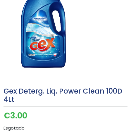
Gex Deterg. Liq. Power Clean 100D
4Lt
€
3.00
Esgotado