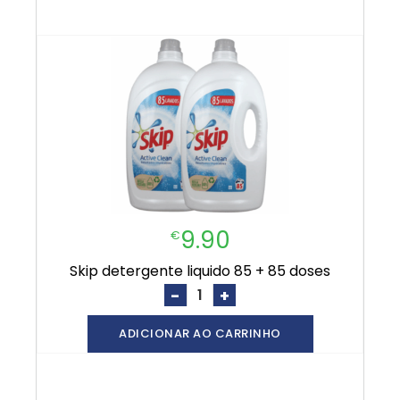
9.90
€
skip detergente liquido 85 + 85 doses
-
+
ADICIONAR AO CARRINHO