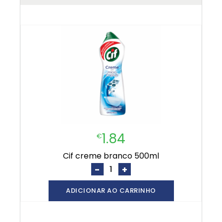
1.84
€
cif creme branco 500ml
-
+
ADICIONAR AO CARRINHO