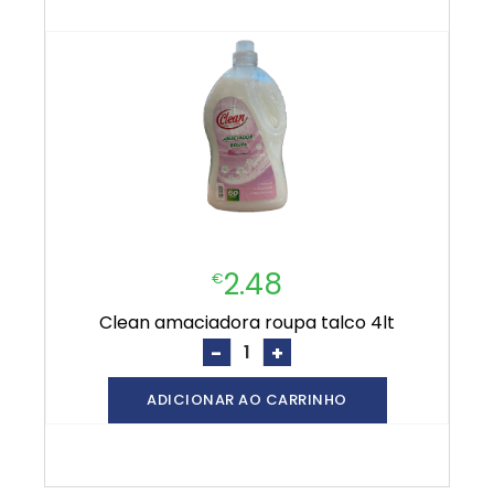
2.48
€
clean amaciadora roupa talco 4lt
-
+
ADICIONAR AO CARRINHO