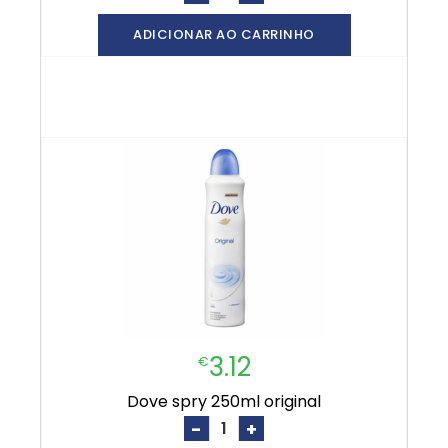
ADICIONAR AO CARRINHO
3.12
€
dove spry 250ml original
-
+