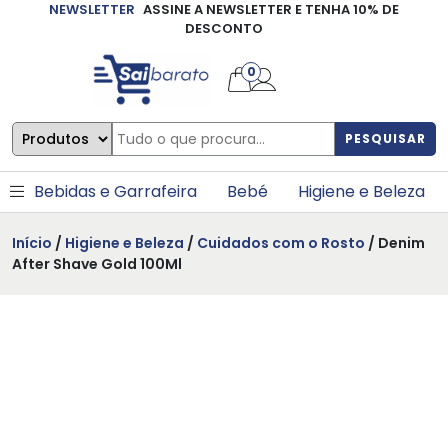
NEWSLETTER
ASSINE A NEWSLETTER E TENHA 10% DE
×
DESCONTO
0
PESQUISAR
Bebidas e Garrafeira
Bebé
Higiene e Beleza
Início
/
Higiene e Beleza
/
Cuidados com o Rosto
/ Denim
After Shave Gold 100Ml