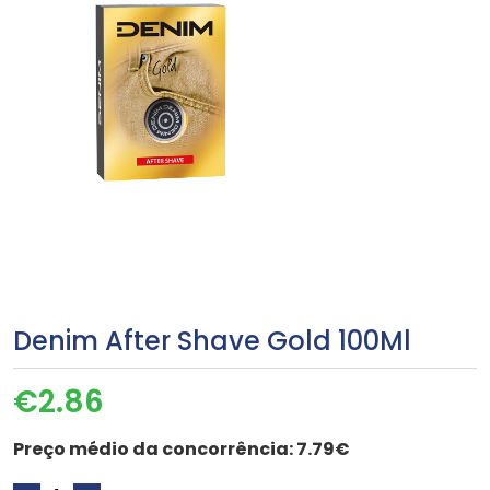
Denim After Shave Gold 100Ml
€
2.86
Preço médio da concorrência:
7.79€