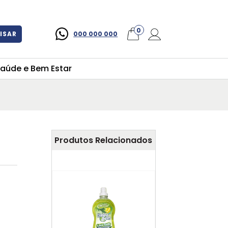
×
0
ISAR
000 000 000
aúde e Bem Estar
Produtos Relacionados