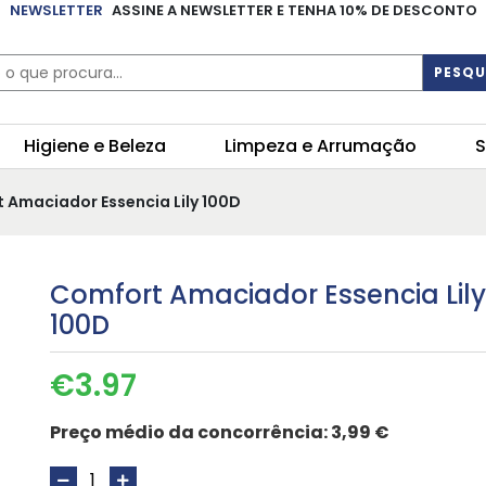
NEWSLETTER
ASSINE A NEWSLETTER E TENHA 10% DE DESCONTO
PESQU
Higiene e Beleza
Limpeza e Arrumação
S
 Amaciador Essencia Lily 100D
Comfort Amaciador Essencia Lily
100D
€
3.97
Preço médio da concorrência:
3,99 €