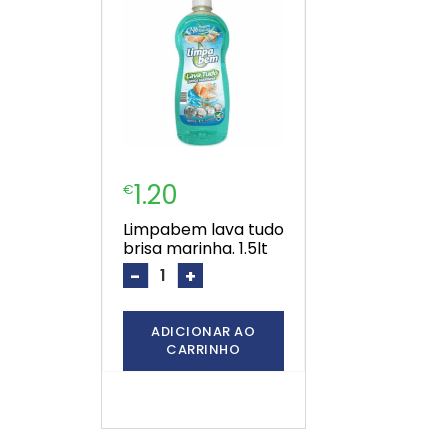
1.20
€
limpabem lava tudo
brisa marinha. 1.5lt
-
+
ADICIONAR AO
CARRINHO