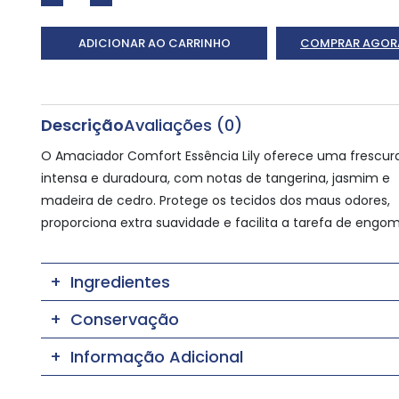
ADICIONAR AO CARRINHO
COMPRAR AGOR
Descrição
Avaliações (0)
O Amaciador Comfort Essência Lily oferece uma frescur
intensa e duradoura, com notas de tangerina, jasmim e
madeira de cedro. Protege os tecidos dos maus odores,
proporciona extra suavidade e facilita a tarefa de engom
Ingredientes
Conservação
Informação Adicional