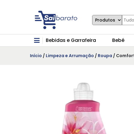
Bebidas e Garrafeira
Bebé
Início
/
Limpeza e Arrumação
/
Roupa
/ Comfort