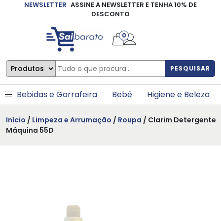
NEWSLETTER
ASSINE A NEWSLETTER E TENHA 10% DE
×
DESCONTO
0
PESQUISAR
Bebidas e Garrafeira
Bebé
Higiene e Beleza
Início
/
Limpeza e Arrumação
/
Roupa
/ Clarim Detergente
Máquina 55D