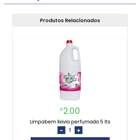
Produtos Relacionados
2.00
€
limpabem lixivia perfumada 5 lts
-
+