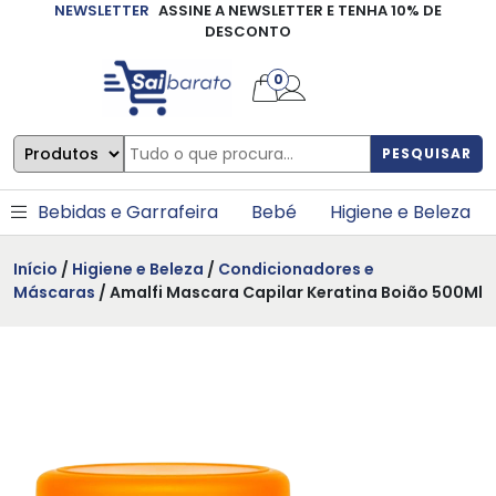
NEWSLETTER
ASSINE A NEWSLETTER E TENHA 10% DE
×
DESCONTO
0
PESQUISAR
Bebidas e Garrafeira
Bebé
Higiene e Beleza
Início
/
Higiene e Beleza
/
Condicionadores e
Máscaras
/ Amalfi Mascara Capilar Keratina Boião 500Ml