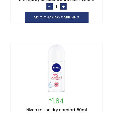
-
+
ADICIONAR AO CARRINHO
1.84
€
nivea roll on dry comfort 50ml