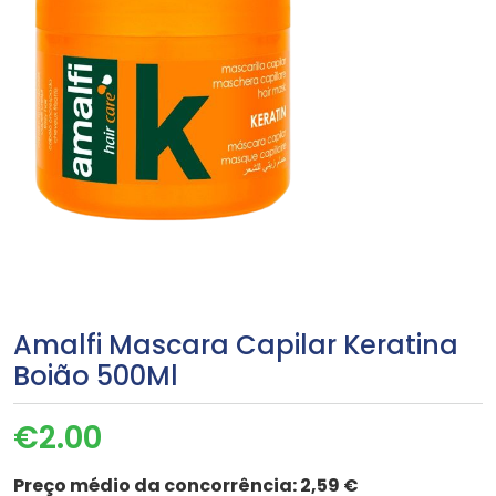
Amalfi Mascara Capilar Keratina
Boião 500Ml
€
2.00
Preço médio da concorrência:
2,59 €