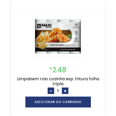
2.48
€
limpabem rolo cozinha esp. fritura folha
tripla
-
+
ADICIONAR AO CARRINHO