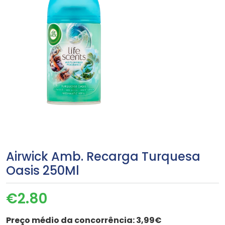
Airwick Amb. Recarga Turquesa
Oasis 250Ml
€
2.80
Preço médio da concorrência:
3,99€