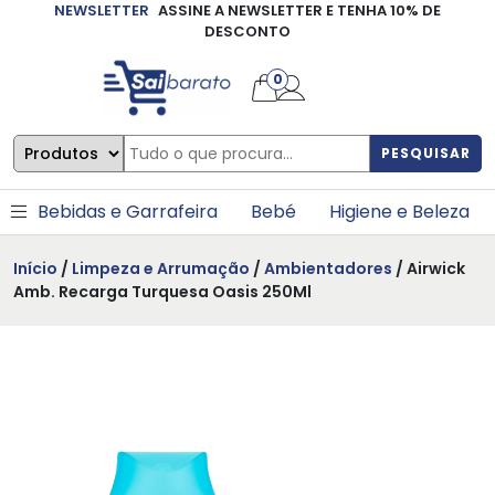
NEWSLETTER
ASSINE A NEWSLETTER E TENHA 10% DE
×
DESCONTO
0
PESQUISAR
Bebidas e Garrafeira
Bebé
Higiene e Beleza
Início
/
Limpeza e Arrumação
/
Ambientadores
/ Airwick
Amb. Recarga Turquesa Oasis 250Ml