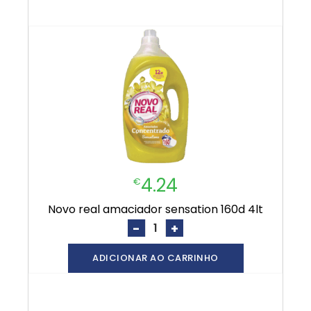
4.24
€
novo real amaciador sensation 160d 4lt
-
+
ADICIONAR AO CARRINHO