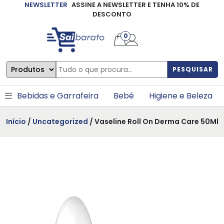
NEWSLETTER
ASSINE A NEWSLETTER E TENHA 10% DE
×
DESCONTO
0
PESQUISAR
Bebidas e Garrafeira
Bebé
Higiene e Beleza
Início
/
Uncategorized
/ Vaseline Roll On Derma Care 50Ml