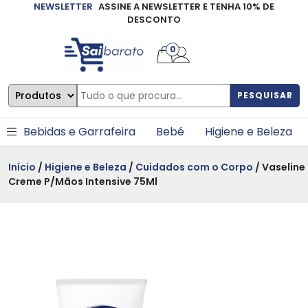
NEWSLETTER
ASSINE A NEWSLETTER E TENHA 10% DE
×
DESCONTO
0
PESQUISAR
Bebidas e Garrafeira
Bebé
Higiene e Beleza
Início
/
Higiene e Beleza
/
Cuidados com o Corpo
/ Vaseline
Creme P/Mãos Intensive 75Ml