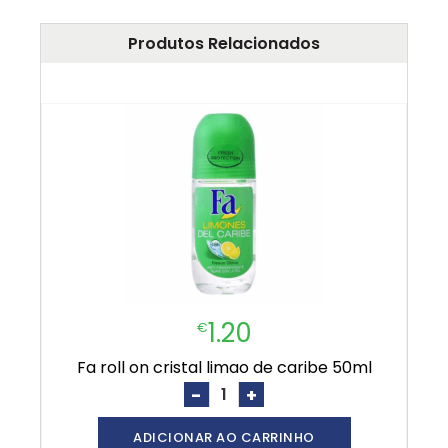
Produtos Relacionados
1.20
€
fa roll on cristal limao de caribe 50ml
-
+
ADICIONAR AO CARRINHO