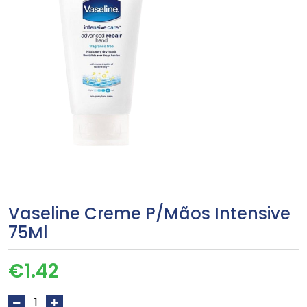
Vaseline Creme P/Mãos Intensive
75Ml
€
1.42