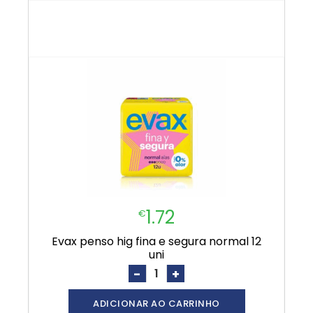
1.72
€
evax penso hig fina e segura normal 12
uni
-
+
ADICIONAR AO CARRINHO