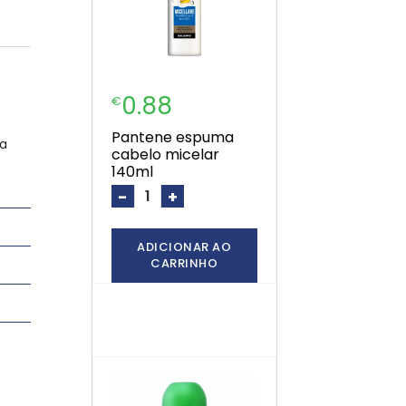
0.88
€
pantene espuma
 a
cabelo micelar
140ml
-
+
ADICIONAR AO
CARRINHO