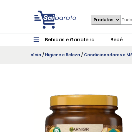
Bebidas e Garrafeira
Bebé
Início
/
Higiene e Beleza
/
Condicionadores e M