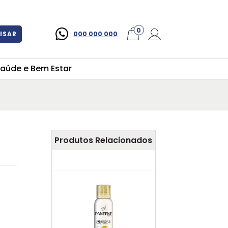
×
0
ISAR
000 000 000
aúde e Bem Estar
Produtos Relacionados