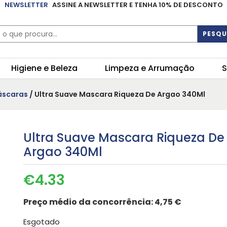
NEWSLETTER
ASSINE A NEWSLETTER E TENHA 10% DE DESCONTO
PESQU
Higiene e Beleza
Limpeza e Arrumação
S
áscaras
/ Ultra Suave Mascara Riqueza De Argao 340Ml
Ultra Suave Mascara Riqueza De
Argao 340Ml
€
4.33
Preço médio da concorrência:
4,75 €
Esgotado