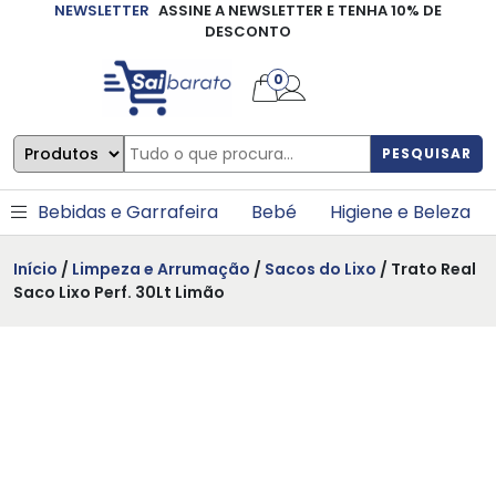
NEWSLETTER
ASSINE A NEWSLETTER E TENHA 10% DE
×
DESCONTO
0
PESQUISAR
Bebidas e Garrafeira
Bebé
Higiene e Beleza
Início
/
Limpeza e Arrumação
/
Sacos do Lixo
/ Trato Real
Saco Lixo Perf. 30Lt Limão