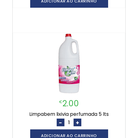
ADICIONAR AO CARRINHO
2.00
€
limpabem lixivia perfumada 5 lts
-
+
ADICIONAR AO CARRINHO