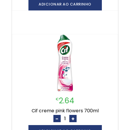
ADICIONAR AO CARRINHO
2.64
€
cif creme pink flowers 700ml
-
+