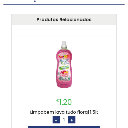
Produtos Relacionados
1.20
€
limpabem lava tudo floral 1.5lt
-
+