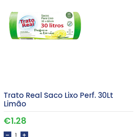
Trato Real Saco Lixo Perf. 30Lt
Limão
€
1.28