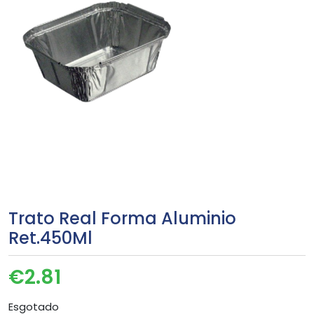
Trato Real Forma Aluminio
Ret.450Ml
€
2.81
Esgotado