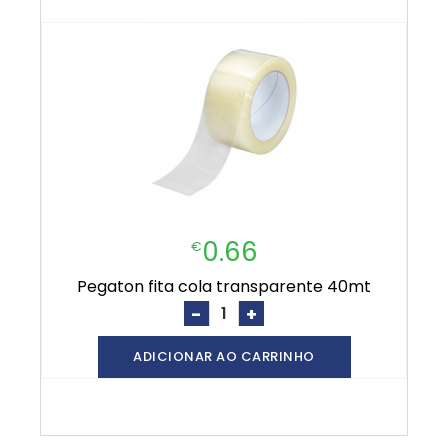
0.66
€
pegaton fita cola transparente 40mt
-
+
ADICIONAR AO CARRINHO