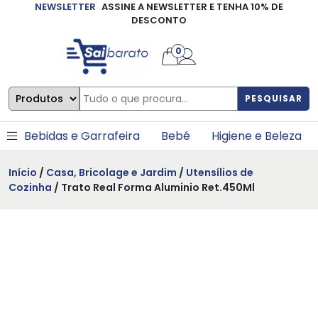
NEWSLETTER
ASSINE A NEWSLETTER E TENHA 10% DE
×
DESCONTO
0
PESQUISAR
Bebidas e Garrafeira
Bebé
Higiene e Beleza
Início
/
Casa, Bricolage e Jardim
/
Utensílios de
Cozinha
/ Trato Real Forma Aluminio Ret.450Ml