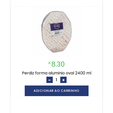
8.30
€
perdiz forma aluminio oval 2400 ml
-
+
ADICIONAR AO CARRINHO