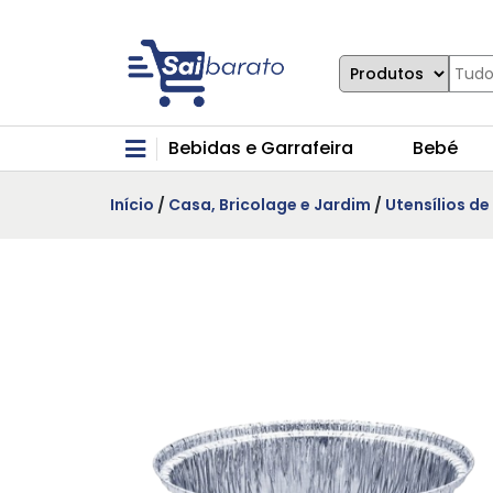
Bebidas e Garrafeira
Bebé
Início
/
Casa, Bricolage e Jardim
/
Utensílios d