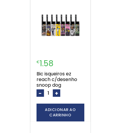
1.58
€
bic isqueiros ez
reach c/desenho
snoop dog
-
+
ADICIONAR AO
CARRINHO