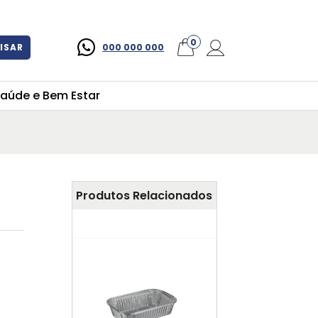
×
0
ISAR
000 000 000
aúde e Bem Estar
Produtos Relacionados