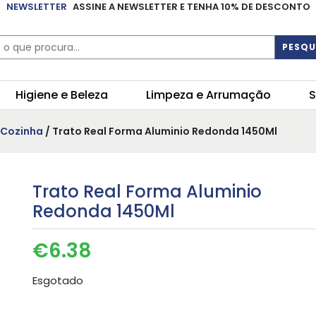
NEWSLETTER
ASSINE A NEWSLETTER E TENHA 10% DE DESCONTO
PESQU
Higiene e Beleza
Limpeza e Arrumação
S
e Cozinha
/ Trato Real Forma Aluminio Redonda 1450Ml
Trato Real Forma Aluminio
Redonda 1450Ml
€
6.38
Esgotado