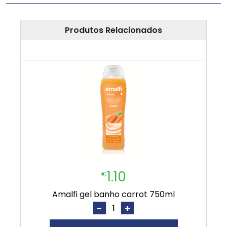
Produtos Relacionados
1.10
€
amalfi gel banho carrot 750ml
-
+