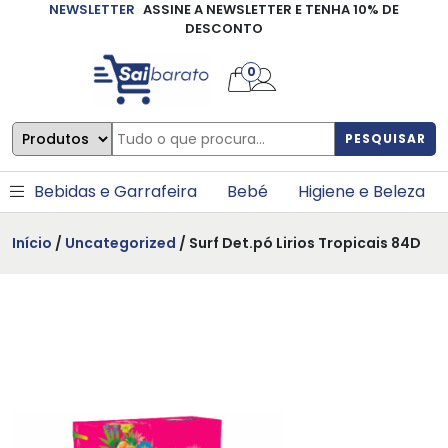
NEWSLETTER
ASSINE A NEWSLETTER E TENHA 10% DE
×
DESCONTO
0
PESQUISAR
Bebidas e Garrafeira
Bebé
Higiene e Beleza
Início
/
Uncategorized
/ Surf Det.pó Lirios Tropicais 84D