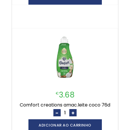
3.68
€
comfort creations amac.leite coco 76d
-
+
ADICIONAR AO CARRINHO