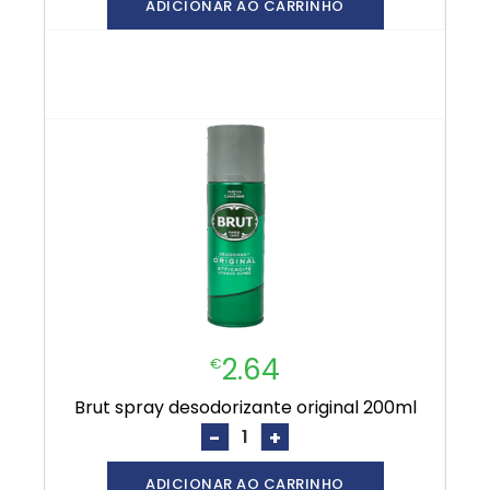
ADICIONAR AO CARRINHO
2.64
€
brut spray desodorizante original 200ml
-
+
ADICIONAR AO CARRINHO