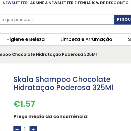
NEWSLETTER
ASSINE A NEWSLETTER E TENHA 10% DE DESCONTO
PESQU
Higiene e Beleza
Limpeza e Arrumação
S
ampoo Chocolate Hidrataçao Poderosa 325Ml
Skala Shampoo Chocolate
Hidrataçao Poderosa 325Ml
€
1.57
Preço médio da concorrência: