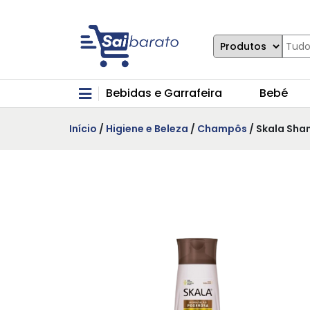
Bebidas e Garrafeira
Bebé
Início
/
Higiene e Beleza
/
Champôs
/ Skala Sh