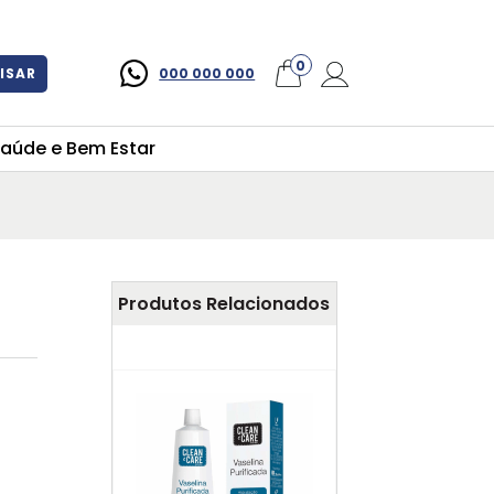
×
0
ISAR
000 000 000
aúde e Bem Estar
Produtos Relacionados