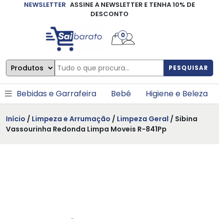
NEWSLETTER
ASSINE A NEWSLETTER E TENHA 10% DE
×
DESCONTO
0
PESQUISAR
Bebidas e Garrafeira
Bebé
Higiene e Beleza
Início
/
Limpeza e Arrumação
/
Limpeza Geral
/ Sibina
Vassourinha Redonda Limpa Moveis R-841Pp