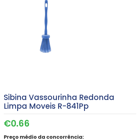
Sibina Vassourinha Redonda
Limpa Moveis R-841Pp
€
0.66
Preço médio da concorrência: