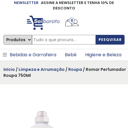
NEWSLETTER
ASSINE A NEWSLETTER E TENHA 10% DE
×
DESCONTO
0
PESQUISAR
Bebidas e Garrafeira
Bebé
Higiene e Beleza
Início
/
Limpeza e Arrumação
/
Roupa
/ Romar Perfumador
Roupa 750Ml