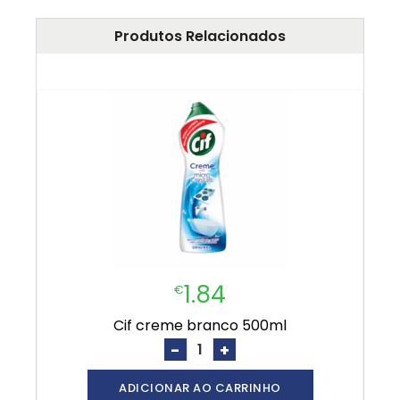
Produtos Relacionados
1.84
€
cif creme branco 500ml
-
+
ADICIONAR AO CARRINHO