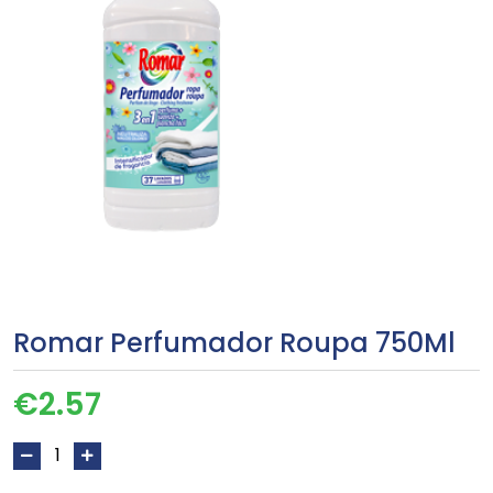
Romar Perfumador Roupa 750Ml
€
2.57