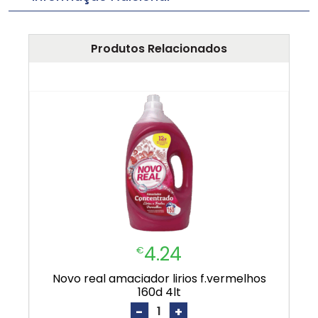
Produtos Relacionados
4.24
€
novo real amaciador lirios f.vermelhos
160d 4lt
-
+