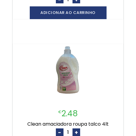
ADICIONAR AO CARRINHO
2.48
€
clean amaciadora roupa talco 4lt
-
+