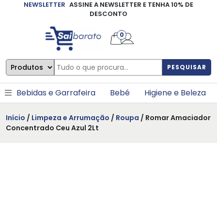
NEWSLETTER
ASSINE A NEWSLETTER E TENHA 10% DE
×
DESCONTO
0
PESQUISAR
Bebidas e Garrafeira
Bebé
Higiene e Beleza
Início
/
Limpeza e Arrumação
/
Roupa
/ Romar Amaciador
Concentrado Ceu Azul 2Lt