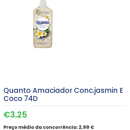
Quanto Amaciador Conc.jasmin E
Coco 74D
€
3.25
Preço médio da concorrência:
2,99 €