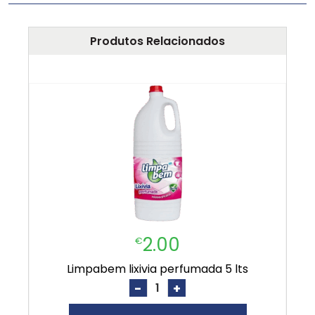
Produtos Relacionados
2.00
€
limpabem lixivia perfumada 5 lts
-
+