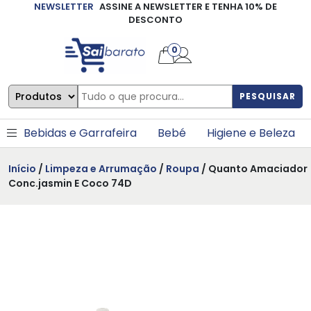
NEWSLETTER
ASSINE A NEWSLETTER E TENHA 10% DE
×
DESCONTO
0
PESQUISAR
Bebidas e Garrafeira
Bebé
Higiene e Beleza
Início
/
Limpeza e Arrumação
/
Roupa
/ Quanto Amaciador
Conc.jasmin E Coco 74D