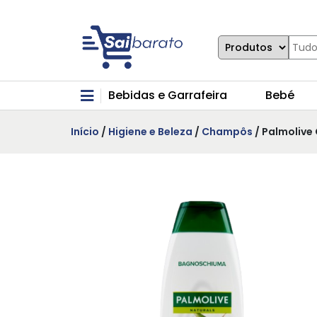
Bebidas e Garrafeira
Bebé
Início
/
Higiene e Beleza
/
Champôs
/ Palmolive