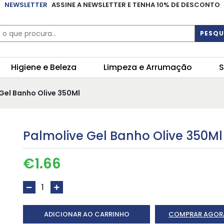
NEWSLETTER
ASSINE A NEWSLETTER E TENHA 10% DE DESCONTO
PESQU
Higiene e Beleza
Limpeza e Arrumação
S
 Gel Banho Olive 350Ml
Palmolive Gel Banho Olive 350Ml
€
1.66
ADICIONAR AO CARRINHO
COMPRAR AGOR