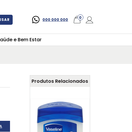
×
0
ISAR
000 000 000
aúde e Bem Estar
Produtos Relacionados
A