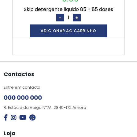
skip detergente liquido 85 + 85 doses
-
+
ADICIONAR AO CARRINHO
Contactos
Entre em contacto
000 000 000
R. Estácio da Veiga Nº7A, 2845-172 Amora
Loja