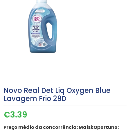
Novo Real Det Liq Oxygen Blue
Lavagem Frio 29D
€
3.39
Preço médio da concorrência:
MaiskOportuno: