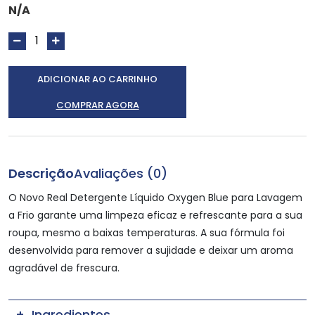
N/A
ADICIONAR AO CARRINHO
COMPRAR AGORA
Descrição
Avaliações (0)
O Novo Real Detergente Líquido Oxygen Blue para Lavagem
a Frio garante uma limpeza eficaz e refrescante para a sua
roupa, mesmo a baixas temperaturas. A sua fórmula foi
desenvolvida para remover a sujidade e deixar um aroma
agradável de frescura.
Ingredientes