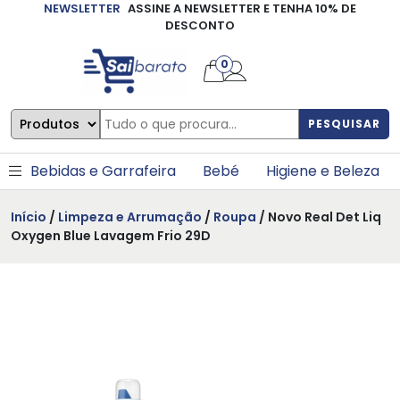
NEWSLETTER
ASSINE A NEWSLETTER E TENHA 10% DE
×
DESCONTO
0
PESQUISAR
Bebidas e Garrafeira
Bebé
Higiene e Beleza
Início
/
Limpeza e Arrumação
/
Roupa
/ Novo Real Det Liq
Oxygen Blue Lavagem Frio 29D