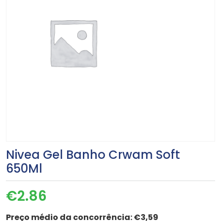
Nivea Gel Banho Crwam Soft
650Ml
€
2.86
Preço médio da concorrência:
€3,59