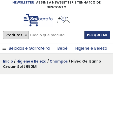
NEWSLETTER
ASSINE A NEWSLETTER E TENHA 10% DE
×
DESCONTO
0
PESQUISAR
Bebidas e Garrafeira
Bebé
Higiene e Beleza
Início
/
Higiene e Beleza
/
Champôs
/ Nivea Gel Banho
Crwam Soft 650Ml