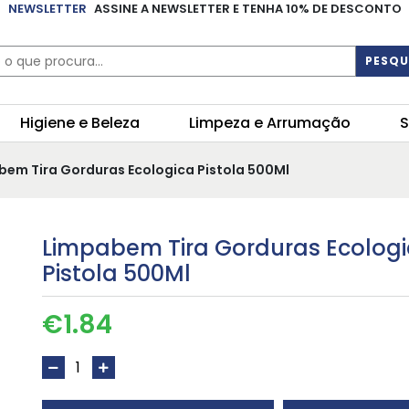
NEWSLETTER
ASSINE A NEWSLETTER E TENHA 10% DE DESCONTO
PESQU
Higiene e Beleza
Limpeza e Arrumação
S
bem Tira Gorduras Ecologica Pistola 500Ml
Limpabem Tira Gorduras Ecolog
Pistola 500Ml
€
1.84