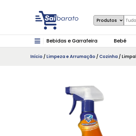
Bebidas e Garrafeira
Bebé
Início
/
Limpeza e Arrumação
/
Cozinha
/ Limpa