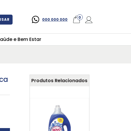
×
0
ISAR
000 000 000
aúde e Bem Estar
ica
Produtos Relacionados