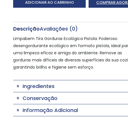
ADICIONAR AO CARRINHO
COMPRAR AGOR
Descrição
Avaliações (0)
Limpabem Tira Gorduras Ecológica Pistola: Poderoso
desengordurante ecológico em formato pistola, ideal pa
uma limpeza eficaz e amiga do ambiente. Remove as
gorduras mais difíceis de diversas superfícies da sua coz
garantindo brilho e higiene sem esforço.
Ingredientes
Conservação
Informação Adicional