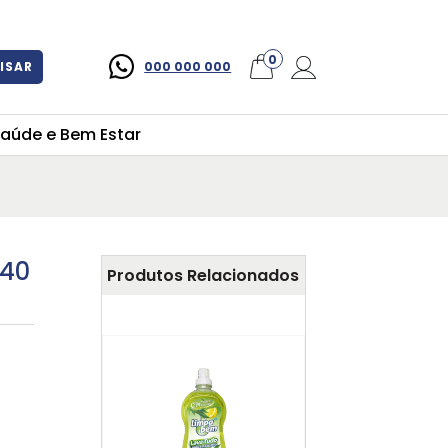
×
0
ISAR
000 000 000
aúde e Bem Estar
 40
Produtos Relacionados