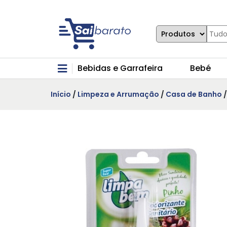
Bebidas e Garrafeira
Bebé
Início
/
Limpeza e Arrumação
/
Casa de Banho
/