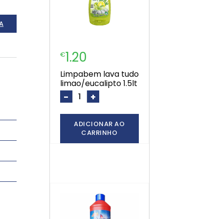
A
1.20
€
limpabem lava tudo
limao/eucalipto 1.5lt
-
+
.
ADICIONAR AO
CARRINHO