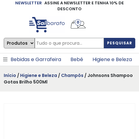
NEWSLETTER
ASSINE A NEWSLETTER E TENHA 10% DE
×
DESCONTO
0
PESQUISAR
Bebidas e Garrafeira
Bebé
Higiene e Beleza
Início
/
Higiene e Beleza
/
Champôs
/ Johnsons Shampoo
Gotas Brilho 500Ml