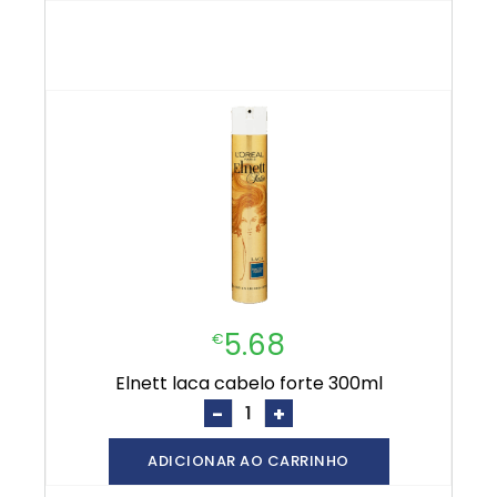
5.68
€
elnett laca cabelo forte 300ml
-
+
ADICIONAR AO CARRINHO