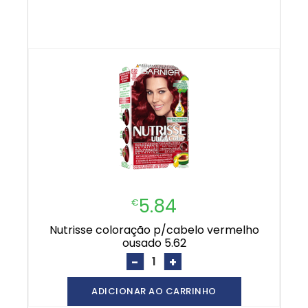
5.84
€
nutrisse coloração p/cabelo vermelho
ousado 5.62
-
+
ADICIONAR AO CARRINHO