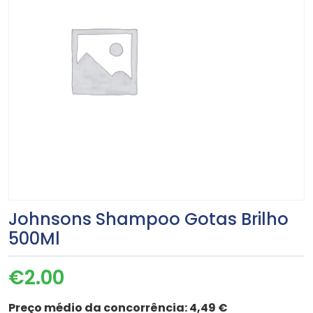
Johnsons Shampoo Gotas Brilho
500Ml
€
2.00
Preço médio da concorrência:
4,49 €