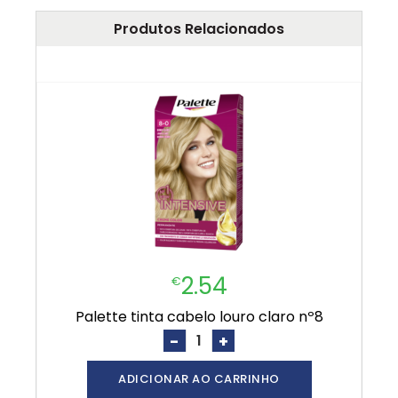
Produtos Relacionados
2.54
€
palette tinta cabelo louro claro nº8
-
+
ADICIONAR AO CARRINHO