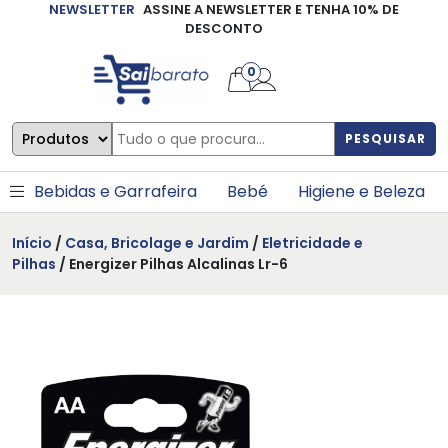
NEWSLETTER
ASSINE A NEWSLETTER E TENHA 10% DE
×
DESCONTO
0
PESQUISAR
Bebidas e Garrafeira
Bebé
Higiene e Beleza
Início
/
Casa, Bricolage e Jardim
/
Eletricidade e
Pilhas
/ Energizer Pilhas Alcalinas Lr-6