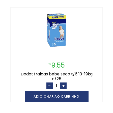
9.55
€
dodot fraldas bebe seco t/6 13-19kg
c/25
-
+
ADICIONAR AO CARRINHO