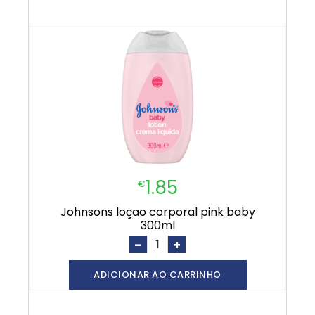
1.85
€
johnsons loçao corporal pink baby
300ml
-
+
ADICIONAR AO CARRINHO