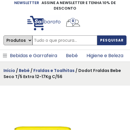
NEWSLETTER
ASSINE A NEWSLETTER E TENHA 10% DE
×
DESCONTO
0
PESQUISAR
Bebidas e Garrafeira
Bebé
Higiene e Beleza
Início
/
Bebé
/
Fraldas e Toalhitas
/ Dodot Fraldas Bebe
Seco T/5 Extra 12-17Kg C/56