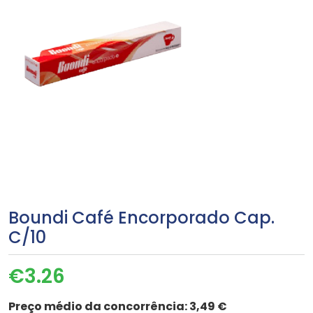
Boundi Café Encorporado Cap.
C/10
€
3.26
Preço médio da concorrência:
3,49 €