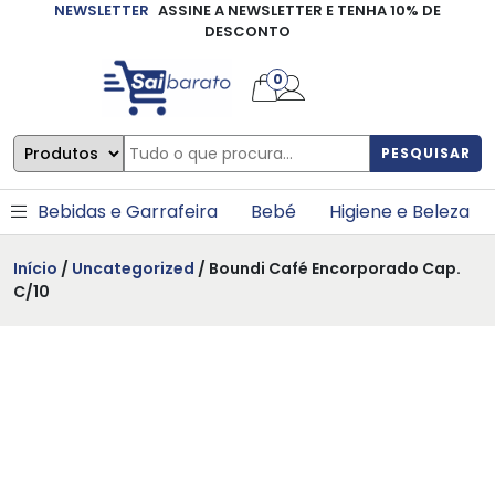
NEWSLETTER
ASSINE A NEWSLETTER E TENHA 10% DE
×
DESCONTO
0
PESQUISAR
Bebidas e Garrafeira
Bebé
Higiene e Beleza
Início
/
Uncategorized
/ Boundi Café Encorporado Cap.
C/10