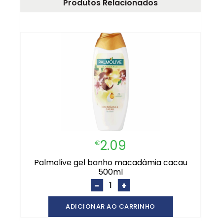
Produtos Relacionados
2.09
€
palmolive gel banho macadâmia cacau
500ml
-
+
ADICIONAR AO CARRINHO