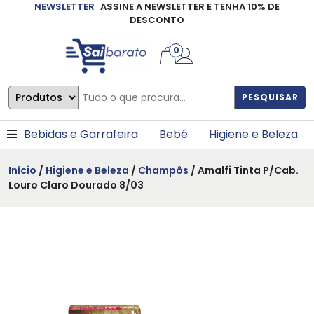
NEWSLETTER
ASSINE A NEWSLETTER E TENHA 10% DE
×
DESCONTO
0
PESQUISAR
Bebidas e Garrafeira
Bebé
Higiene e Beleza
Início
/
Higiene e Beleza
/
Champôs
/ Amalfi Tinta P/Cab.
Louro Claro Dourado 8/03