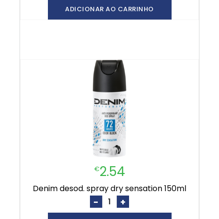
ADICIONAR AO CARRINHO
2.54
€
denim desod. spray dry sensation 150ml
-
+