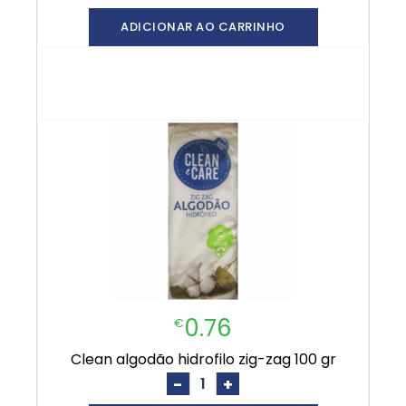
ADICIONAR AO CARRINHO
0.76
€
clean algodão hidrofilo zig-zag 100 gr
-
+