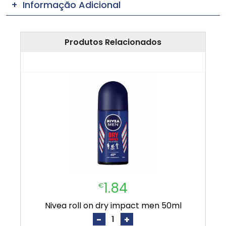
Informação Adicional
Produtos Relacionados
1.84
€
nivea roll on dry impact men 50ml
-
+