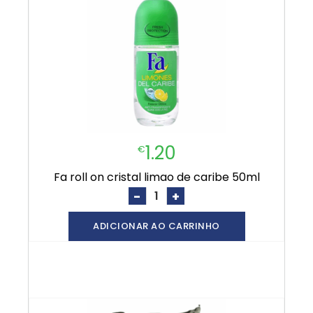
1.20
€
fa roll on cristal limao de caribe 50ml
-
+
ADICIONAR AO CARRINHO