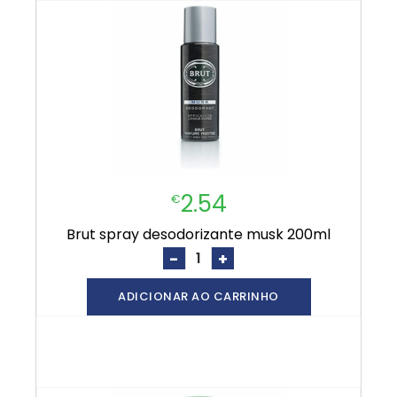
2.54
€
brut spray desodorizante musk 200ml
-
+
ADICIONAR AO CARRINHO