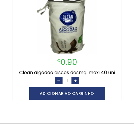
0.90
€
clean algodão discos desmq. maxi 40 uni
-
+
ADICIONAR AO CARRINHO