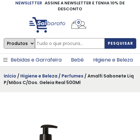
NEWSLETTER
ASSINE A NEWSLETTER E TENHA 10% DE
×
DESCONTO
0
PESQUISAR
Bebidas e Garrafeira
Bebé
Higiene e Beleza
Início
/
Higiene e Beleza
/
Perfumes
/ Amalfi Sabonete Liq
P/Mãos C/Dos. Geleia Real 500Ml