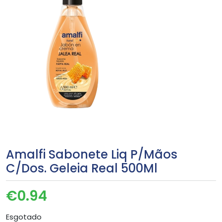
Amalfi Sabonete Liq P/Mãos
C/Dos. Geleia Real 500Ml
€
0.94
Esgotado