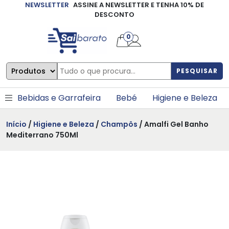
NEWSLETTER
ASSINE A NEWSLETTER E TENHA 10% DE
×
DESCONTO
0
PESQUISAR
Bebidas e Garrafeira
Bebé
Higiene e Beleza
Início
/
Higiene e Beleza
/
Champôs
/ Amalfi Gel Banho
Mediterrano 750Ml