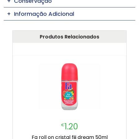
Conservação
Informação Adicional
Produtos Relacionados
1.20
€
fa roll on cristal fiji dream 50ml