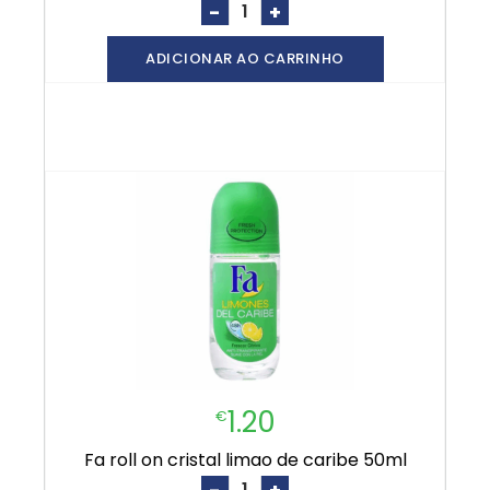
-
+
ADICIONAR AO CARRINHO
1.20
€
fa roll on cristal limao de caribe 50ml