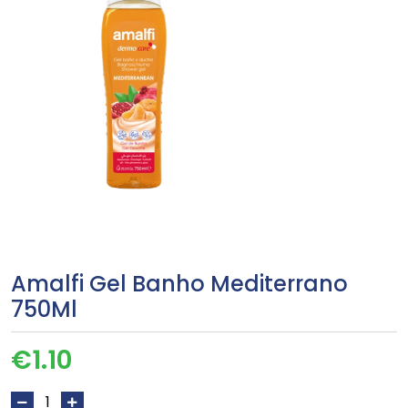
Amalfi Gel Banho Mediterrano
750Ml
€
1.10