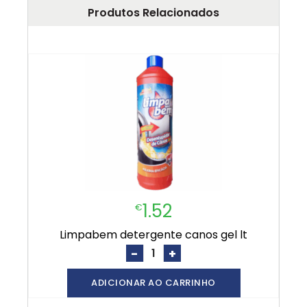
Produtos Relacionados
1.52
€
limpabem detergente canos gel lt
-
+
ADICIONAR AO CARRINHO