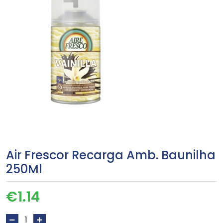
Air Frescor Recarga Amb. Baunilha
250Ml
€
1.14