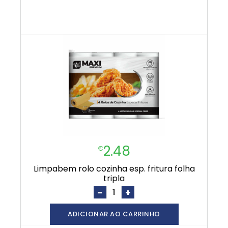
2.48
€
limpabem rolo cozinha esp. fritura folha
tripla
-
+
ADICIONAR AO CARRINHO