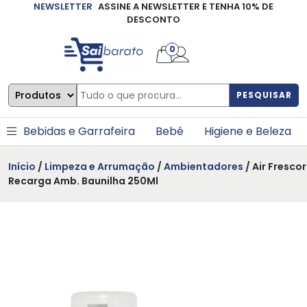
NEWSLETTER
ASSINE A NEWSLETTER E TENHA 10% DE
×
DESCONTO
0
PESQUISAR
Bebidas e Garrafeira
Bebé
Higiene e Beleza
Início
/
Limpeza e Arrumação
/
Ambientadores
/ Air Frescor
Recarga Amb. Baunilha 250Ml