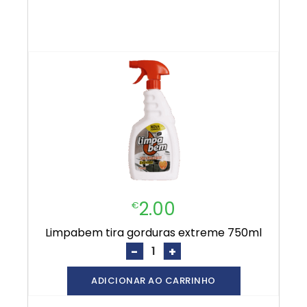
2.00
€
limpabem tira gorduras extreme 750ml
-
+
ADICIONAR AO CARRINHO