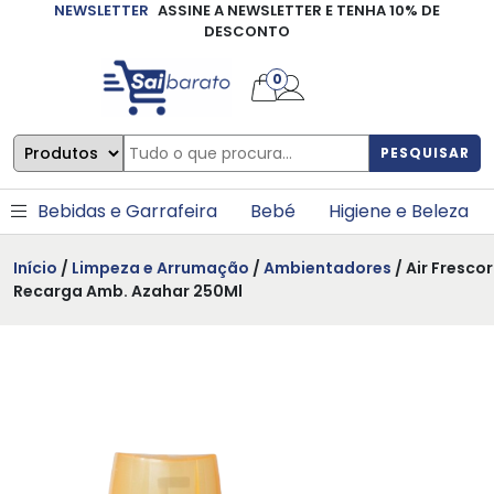
NEWSLETTER
ASSINE A NEWSLETTER E TENHA 10% DE
×
DESCONTO
0
PESQUISAR
Bebidas e Garrafeira
Bebé
Higiene e Beleza
Início
/
Limpeza e Arrumação
/
Ambientadores
/ Air Frescor
Recarga Amb. Azahar 250Ml