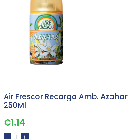
Air Frescor Recarga Amb. Azahar
250Ml
€
1.14