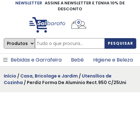
NEWSLETTER
ASSINE A NEWSLETTER E TENHA 10% DE
×
DESCONTO
0
PESQUISAR
Bebidas e Garrafeira
Bebé
Higiene e Beleza
Início
/
Casa, Bricolage e Jardim
/
Utensílios de
Cozinha
/ Perdiz Forma De Aluminio Rect.950 C/25Uni