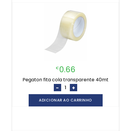
0.66
€
pegaton fita cola transparente 40mt
-
+
ADICIONAR AO CARRINHO