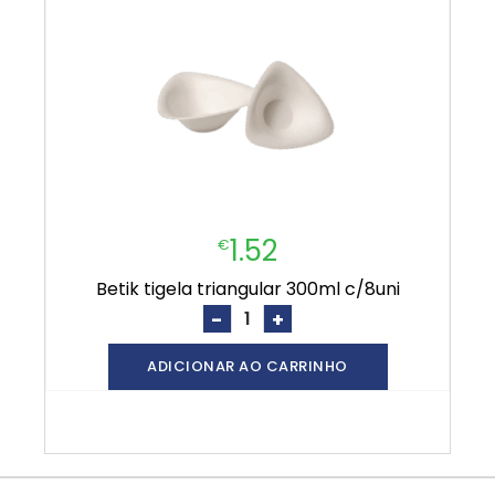
1.52
€
betik tigela triangular 300ml c/8uni
-
+
ADICIONAR AO CARRINHO